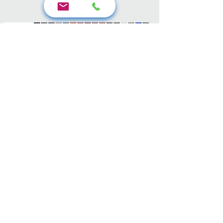
Árajánlat